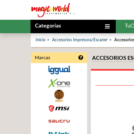
Categorías
TuO
Inicio
Accesorios Impresora/Escaner
Accesorio
Marcas
ACCESORIOS E