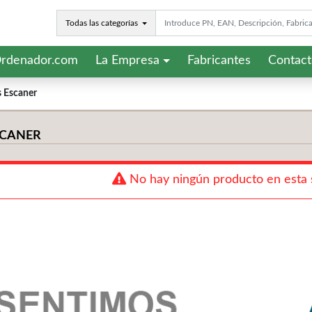
Todas las categorías
rdenador.com
La Empresa
Fabricantes
Contac
s Escaner
SCANER
No hay ningún producto en esta 