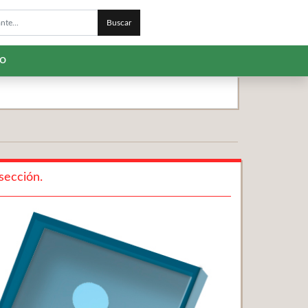
Buscar
to
sección.