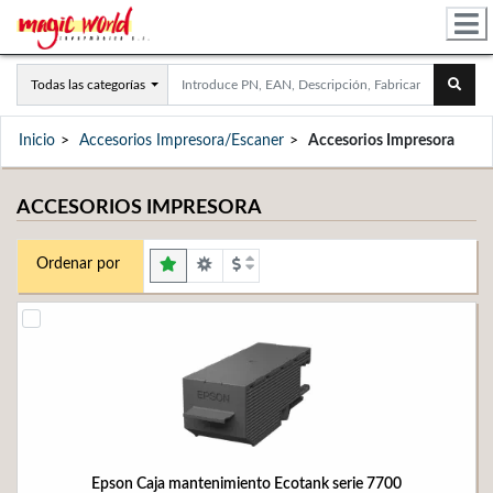
Todas las categorías
Inicio
Accesorios Impresora/Escaner
Accesorios Impresora
ACCESORIOS IMPRESORA
Ordenar por
Epson Caja mantenimiento Ecotank serie 7700