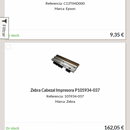
Referencia: C13T04D000
Marca: Epson
Filtrar
9,35 €
En stock
Zebra Cabezal Impresora P105934-037
Referencia: 105934-037
Marca: Zebra
162,05 €
En stock