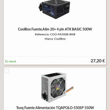
CoolBox Fuente.Alim 20+ 4 pin ATX BASIC 500W
Referencia: COO-FA500B-BKB
Marca: CoolBox
27,20 €
En stock
Tooq Fuente Alimentación TQAPOLO-550SP 550W