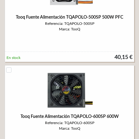
Tooq Fuente Alimentación TQAPOLO-500SP 500W PFC
Referencia: TQAPOLO-500SP
Marca: TooQ
40,15 €
En stock
Tooq Fuente Alimentación TQAPOLO-600SP 600W
Referencia: TQAPOLO-600SP
Marca: TooQ