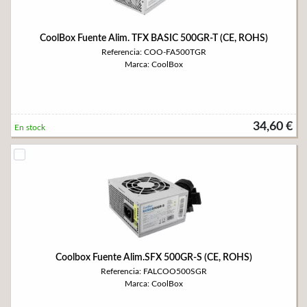
CoolBox Fuente Alim. TFX BASIC 500GR-T (CE, ROHS)
Referencia: COO-FA500TGR
Marca: CoolBox
34,60 €
En stock
Coolbox Fuente Alim.SFX 500GR-S (CE, ROHS)
Referencia: FALCOO500SGR
Marca: CoolBox