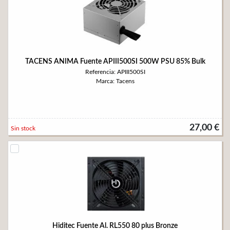
TACENS ANIMA Fuente APIII500SI 500W PSU 85% Bulk
Referencia: APIII500SI
Marca: Tacens
27,00 €
Sin stock
Hiditec Fuente Al. RL550 80 plus Bronze