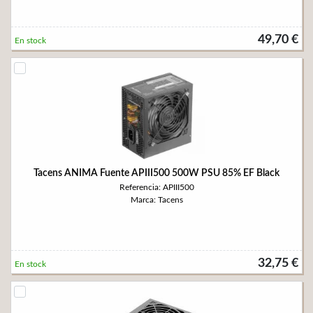
49,70 €
En stock
Tacens ANIMA Fuente APIII500 500W PSU 85% EF Black
Referencia: APIII500
Marca: Tacens
32,75 €
En stock