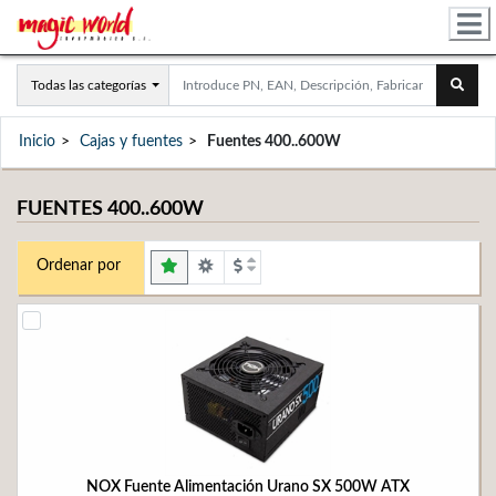
Todas las categorías
Inicio
Cajas y fuentes
Fuentes 400..600W
FUENTES 400..600W
Ordenar por
NOX Fuente Alimentación Urano SX 500W ATX