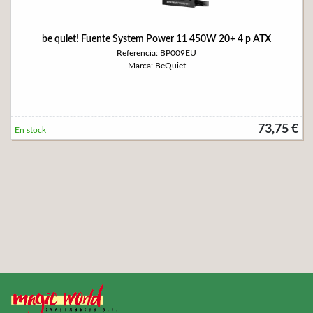
be quiet! Fuente System Power 11 450W 20+ 4 p ATX
Referencia: BP009EU
Marca: BeQuiet
73,75 €
En stock