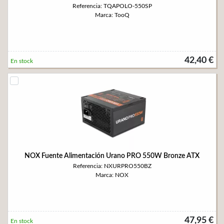
Referencia: TQAPOLO-550SP
Marca: TooQ
42,40 €
En stock
NOX Fuente Alimentación Urano PRO 550W Bronze ATX
Referencia: NXURPRO550BZ
Marca: NOX
47,95 €
En stock