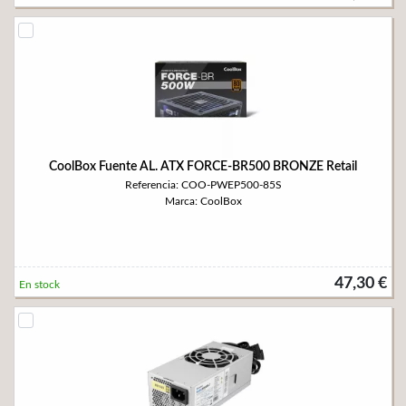
CoolBox Fuente AL. ATX FORCE-BR500 BRONZE Retail
Referencia: COO-PWEP500-85S
Marca: CoolBox
47,30 €
En stock