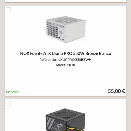
NOX Fuente ATX Urano PRO 550W Bronze Blanco
Referencia: NXURPRO550BZWH
Marca: NOX
55,00 €
En stock