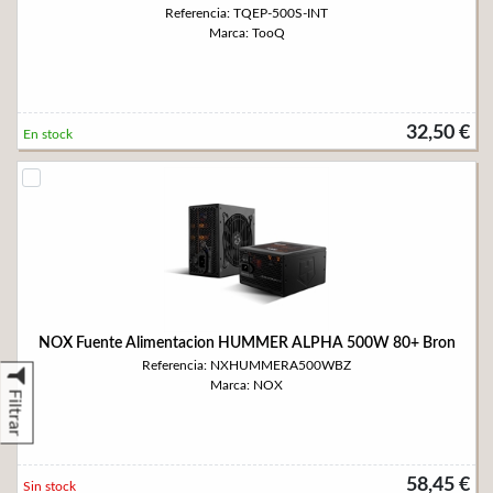
Referencia: TQEP-500S-INT
Marca: TooQ
32,50 €
En stock
NOX Fuente Alimentacion HUMMER ALPHA 500W 80+ Bron
Referencia: NXHUMMERA500WBZ
Marca: NOX
Filtrar
58,45 €
Sin stock