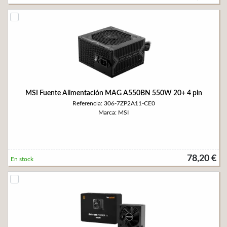
MSI Fuente Alimentación MAG A550BN 550W 20+ 4 pin
Referencia: 306-7ZP2A11-CE0
Marca: MSI
78,20 €
En stock