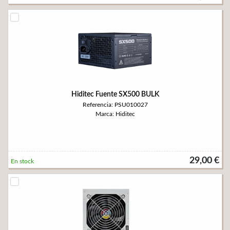
Hiditec Fuente SX500 BULK
Referencia: PSU010027
Marca: Hiditec
29,00 €
En stock