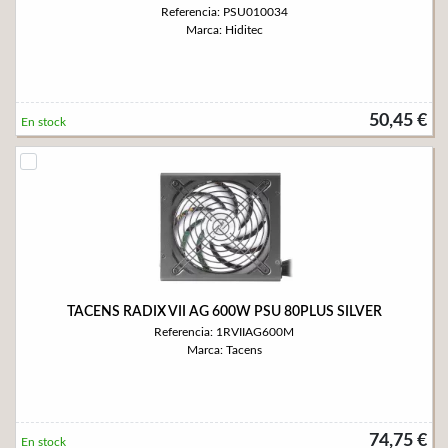
Referencia: PSU010034
Marca: Hiditec
50,45 €
En stock
TACENS RADIX VII AG 600W PSU 80PLUS SILVER
Referencia: 1RVIIAG600M
Marca: Tacens
74,75 €
En stock