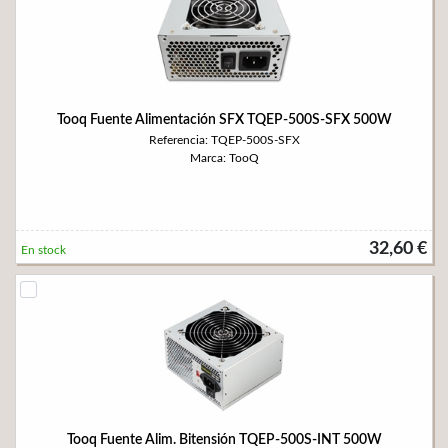
Tooq Fuente Alimentación SFX TQEP-500S-SFX 500W
Referencia: TQEP-500S-SFX
Marca: TooQ
32,60 €
En stock
Tooq Fuente Alim. Bitensión TQEP-500S-INT 500W