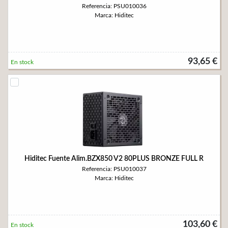
Referencia: PSU010036
Marca: Hiditec
93,65 €
En stock
Hiditec Fuente Alim.BZX850 V2 80PLUS BRONZE FULL R
Referencia: PSU010037
Marca: Hiditec
103,60 €
En stock