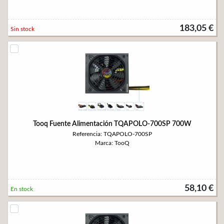
183,05 €
Sin stock
Tooq Fuente Alimentación TQAPOLO-700SP 700W
Referencia: TQAPOLO-700SP
Marca: TooQ
58,10 €
En stock