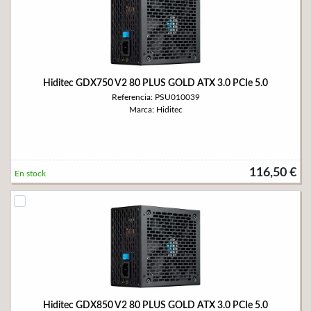
Hiditec GDX750 V2 80 PLUS GOLD ATX 3.0 PCIe 5.0
Referencia: PSU010039
Marca: Hiditec
116,50 €
En stock
Hiditec GDX850 V2 80 PLUS GOLD ATX 3.0 PCIe 5.0