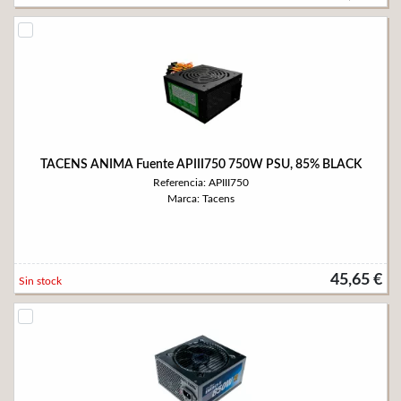
TACENS ANIMA Fuente APIII750 750W PSU, 85% BLACK
Referencia: APIII750
Marca: Tacens
45,65 €
Sin stock