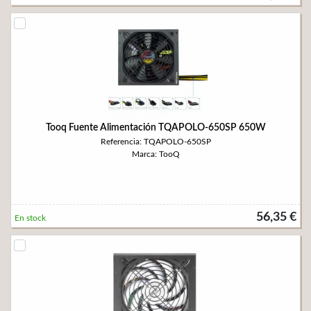
Tooq Fuente Alimentación TQAPOLO-650SP 650W
Referencia: TQAPOLO-650SP
Marca: TooQ
56,35 €
En stock