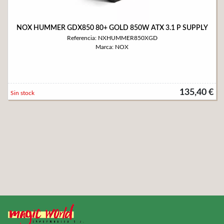
NOX HUMMER GDX850 80+ GOLD 850W ATX 3.1 P SUPPLY
Referencia: NXHUMMER850XGD
Marca: NOX
135,40 €
Sin stock