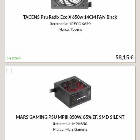
TACENS Psu Radix Eco X 650w 14CM FAN Black
Referencia: 1RECOX650
Marca: Tacens
58,15 €
En stock
MARS GAMING PSU MPIII 850W, 85% EF, SMD SILENT
Referencia: MPIII850
Marca: Mars Gaming