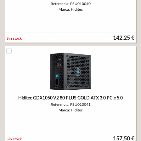
Referencia: PSU010040
Marca: Hiditec
142,25 €
Sin stock
Hiditec GDX1050 V2 80 PLUS GOLD ATX 3.0 PCIe 5.0
Referencia: PSU010041
Marca: Hiditec
157,50 €
Sin stock