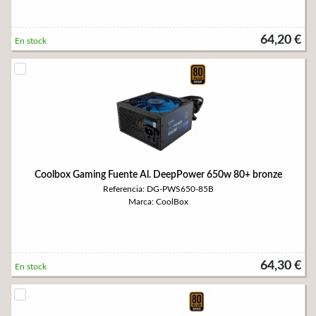
64,20 €
En stock
Coolbox Gaming Fuente Al. DeepPower 650w 80+ bronze
Referencia: DG-PWS650-85B
Marca: CoolBox
64,30 €
En stock