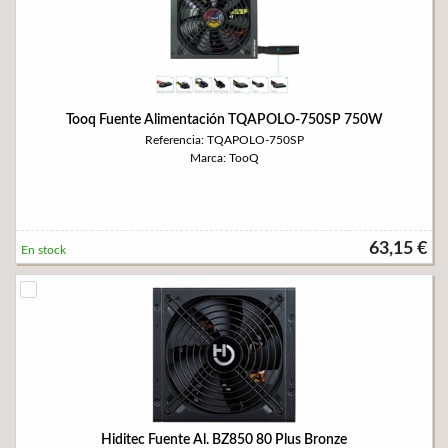
Tooq Fuente Alimentación TQAPOLO-750SP 750W
Referencia: TQAPOLO-750SP
Marca: TooQ
63,15 €
En stock
Hiditec Fuente Al. BZ850 80 Plus Bronze