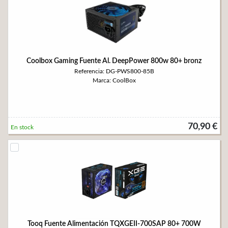
Coolbox Gaming Fuente Al. DeepPower 800w 80+ bronz
Referencia: DG-PWS800-85B
Marca: CoolBox
70,90 €
En stock
Tooq Fuente Alimentación TQXGEII-700SAP 80+ 700W