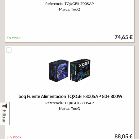
Referencia: TQXGEII-700SAP
Marca: TooQ
74,65 €
En stock
Tooq Fuente Alimentación TQXGEII-800SAP 80+ 800W
Referencia: TQXGEII-800SAP
Marca: TooQ
Filtrar
88,05 €
Sin stock