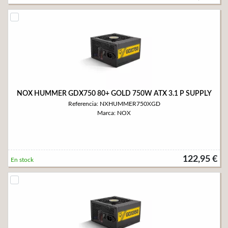
NOX HUMMER GDX750 80+ GOLD 750W ATX 3.1 P SUPPLY
Referencia: NXHUMMER750XGD
Marca: NOX
122,95 €
En stock