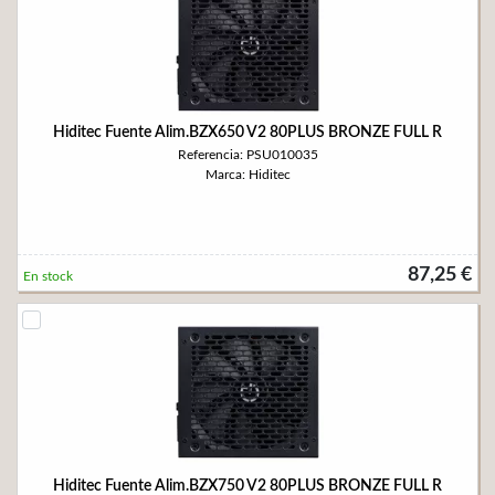
Hiditec Fuente Alim.BZX650 V2 80PLUS BRONZE FULL R
Referencia: PSU010035
Marca: Hiditec
87,25 €
En stock
Hiditec Fuente Alim.BZX750 V2 80PLUS BRONZE FULL R