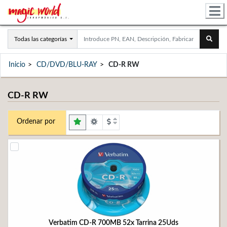
Todas las categorías
Inicio
CD/DVD/BLU-RAY
CD-R RW
CD-R RW
Ordenar por
Verbatim CD-R 700MB 52x Tarrina 25Uds