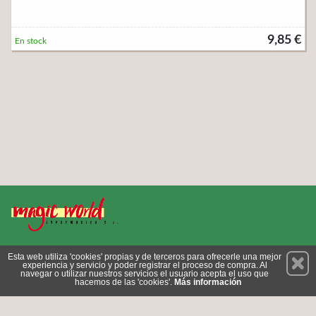
9,85 €
En stock
Permanece atento a nuestras novedades y promociones
Esta web utiliza 'cookies' propias y de terceros para ofrecerle una mejor
experiencia y servicio y poder registrar el proceso de compra. Al
Suscríbete
navegar o utilizar nuestros servicios el usuario acepta el uso que
hacemos de las 'cookies'.
Más información