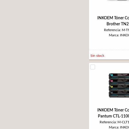
INKOEM Tóner Co
Brother TN
Referencia: M-
Marca: INK
Sin stock
INKOEM Tóner Co
Pantum CTL-110
Referencia: M-CL
Marca: INK