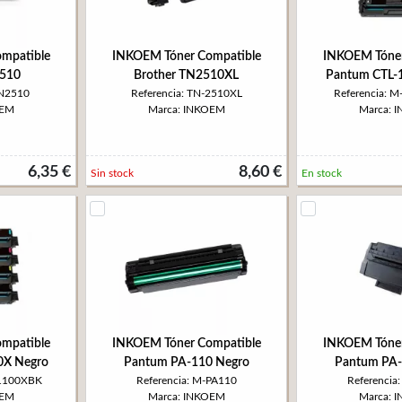
mpatible
INKOEM Tóner Compatible
INKOEM Tóner
2510
Brother TN2510XL
Pantum CTL-
TN2510
Referencia: TN-2510XL
Referencia: 
OEM
Marca: INKOEM
Marca: 
6,35 €
8,60 €
Sin stock
En stock
mpatible
INKOEM Tóner Compatible
INKOEM Tóner
0X Negro
Pantum PA-110 Negro
Pantum PA-
T1100XBK
Referencia: M-PA110
Referencia
OEM
Marca: INKOEM
Marca: 