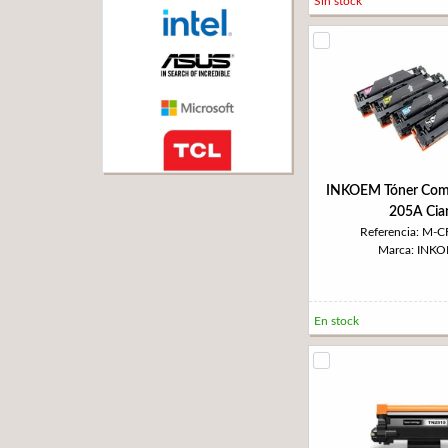
Sin stock
INKOEM Tóner Com
205A Cia
Referencia: M-
Marca: INK
En stock