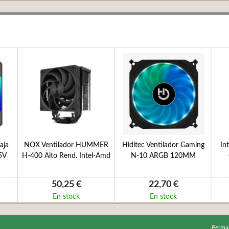
aja
NOX Ventilador HUMMER
Hiditec Ventilador Gaming
In
5V
H-400 Alto Rend. Intel-Amd
N-10 ARGB 120MM
50,25 €
22,70 €
En stock
En stock
Perma