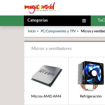
Categorías
TuO
Inicio
PC/Componentes y TPV
Micros y ventila
Micros y ventiladores
Micros AMD AM4
Refrigeración