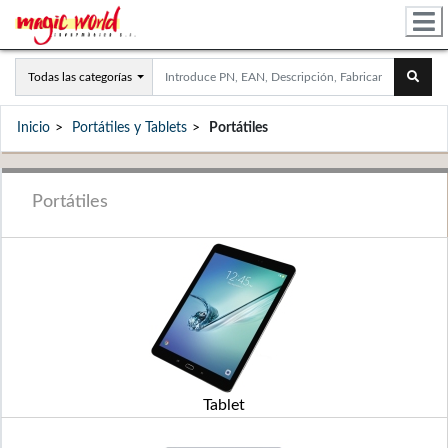
Todas las categorías
Inicio
Portátiles y Tablets
Portátiles
Portátiles
Tablet