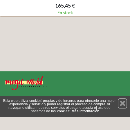
165,45 €
En stock
Permanece atento a nuestras novedades y promociones
Esta web utiliza 'cookies' propias y de terceros para ofrecerle una mejor
experiencia y servicio y poder registrar el proceso de compra. Al
Suscríbete
navegar o utilizar nuestros servicios el usuario acepta el uso que
hacemos de las 'cookies'.
Más información
Conócenos