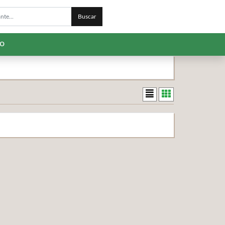
Buscar
to