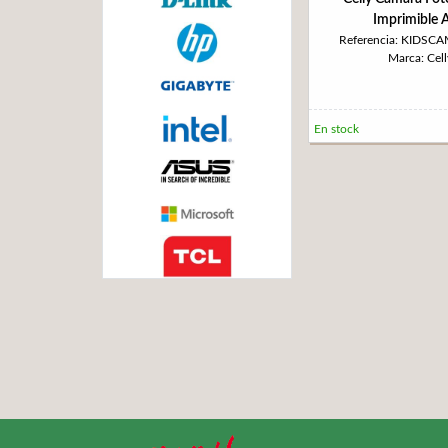
Imprimible 
Referencia: KIDSC
Marca: Cell
En stock