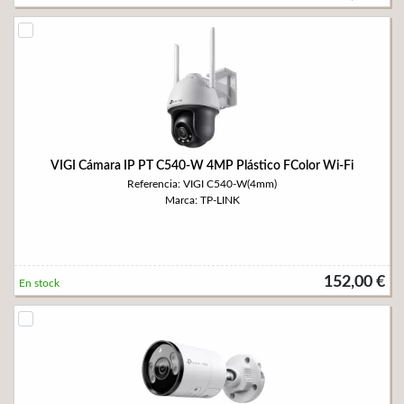
VIGI Cámara IP PT C540-W 4MP Plástico FColor Wi-Fi
Referencia: VIGI C540-W(4mm)
Marca: TP-LINK
152,00 €
En stock