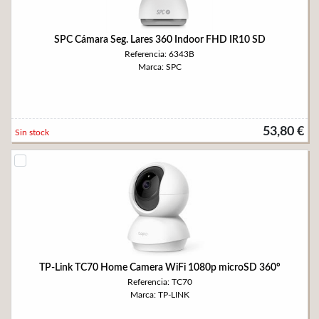
SPC Cámara Seg. Lares 360 Indoor FHD IR10 SD
Referencia: 6343B
Marca: SPC
53,80 €
Sin stock
TP-Link TC70 Home Camera WiFi 1080p microSD 360º
Referencia: TC70
Marca: TP-LINK