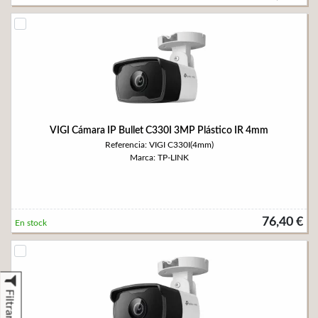
VIGI Cámara IP Bullet C330I 3MP Plástico IR 4mm
Referencia: VIGI C330I(4mm)
Marca: TP-LINK
76,40 €
En stock
Filtrar