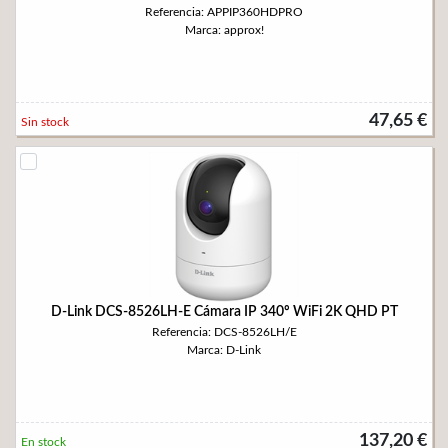
Referencia: APPIP360HDPRO
Marca: approx!
47,65 €
Sin stock
D-Link DCS-8526LH-E Cámara IP 340º WiFi 2K QHD PT
Referencia: DCS-8526LH/E
Marca: D-Link
137,20 €
En stock