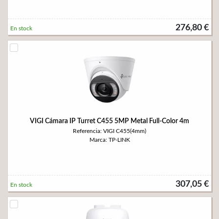
276,80 €
En stock
VIGI Cámara IP Turret C455 5MP Metal Full-Color 4m
Referencia: VIGI C455(4mm)
Marca: TP-LINK
307,05 €
En stock