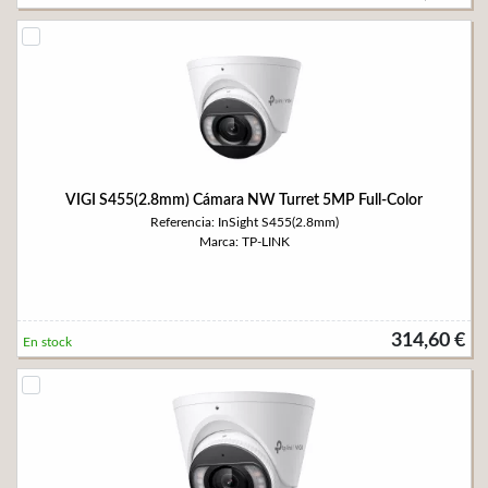
VIGI S455(2.8mm) Cámara NW Turret 5MP Full-Color
Referencia: InSight S455(2.8mm)
Marca: TP-LINK
314,60 €
En stock