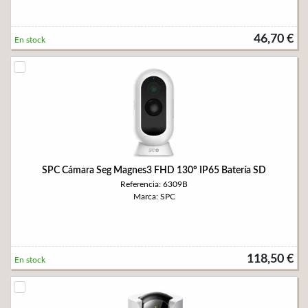
46,70 €
En stock
SPC Cámara Seg Magnes3 FHD 130º IP65 Batería SD
Referencia: 6309B
Marca: SPC
118,50 €
En stock