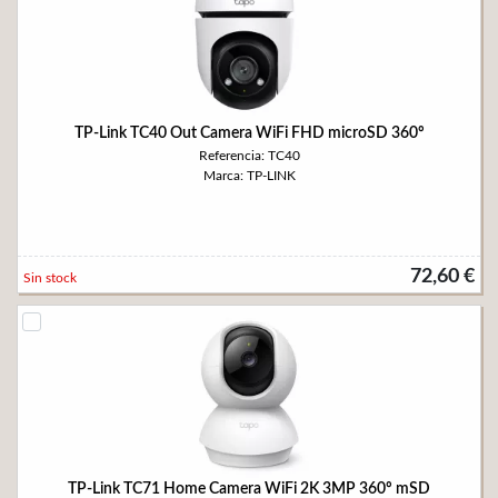
TP-Link TC40 Out Camera WiFi FHD microSD 360º
Referencia: TC40
Marca: TP-LINK
72,60 €
Sin stock
TP-Link TC71 Home Camera WiFi 2K 3MP 360º mSD