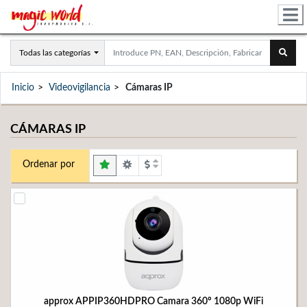
Todas las categorías
Inicio
Videovigilancia
Cámaras IP
CÁMARAS IP
Ordenar por
approx APPIP360HDPRO Camara 360º 1080p WiFi