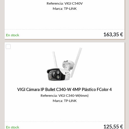
Referencia: VIGI C540V
Marca: TP-LINK
163,35 €
En stock
VIGI Cámara IP Bullet C340-W 4MP Plástico FColor 4
Referencia: VIGI C340-W(4mm)
Marca: TP-LINK
125,55 €
En stock