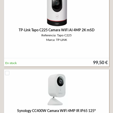
TP-Link Tapo C225 Camara WiFi AI 4MP 2K mSD
Referencia: Tapo C225
Marca: TP-LINK
99,50 €
En stock
Synology CC400W Camara WiFi 4MP IR IP65 125º