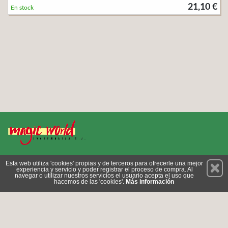
21,10 €
En stock
Permanece atento a nuestras novedades y promociones
Esta web utiliza 'cookies' propias y de terceros para ofrecerle una mejor
experiencia y servicio y poder registrar el proceso de compra. Al
Suscríbete
navegar o utilizar nuestros servicios el usuario acepta el uso que
hacemos de las 'cookies'.
Más información
Conócenos
Privacidad