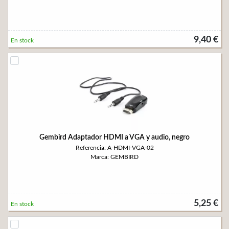
9,40 €
En stock
Gembird Adaptador HDMI a VGA y audio, negro
Referencia: A-HDMI-VGA-02
Marca: GEMBIRD
5,25 €
En stock